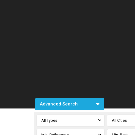
Advanced Search
All Types
All Cities
Min. Bathrooms