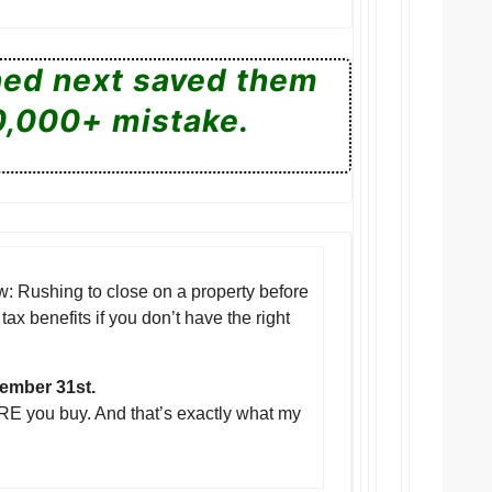
ned next saved them
0,000+ mistake.
w: Rushing to close on a property before
x benefits if you don’t have the right
cember 31st.
RE you buy. And that’s exactly what my