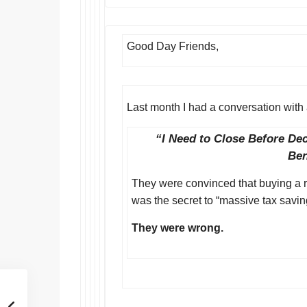
Good Day Friends,
Last month I had a conversation with a
“I Need to Close Before Dec
Ben
They were convinced that buying a r
was the secret to “massive tax savin
They were wrong.