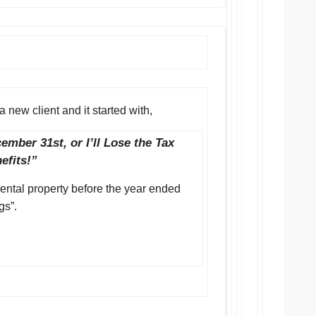
 new client and it started with,
ember 31st, or I’ll Lose the Tax
efits!”
ental property before the year ended
gs”.