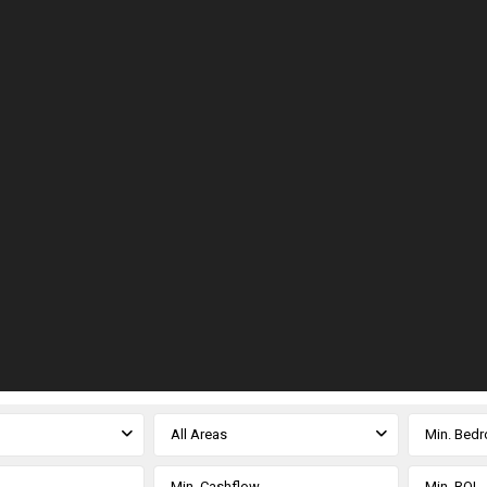
All Areas
Min. Bed