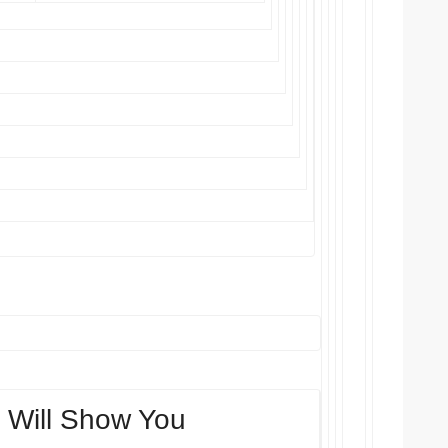
 Will Show You