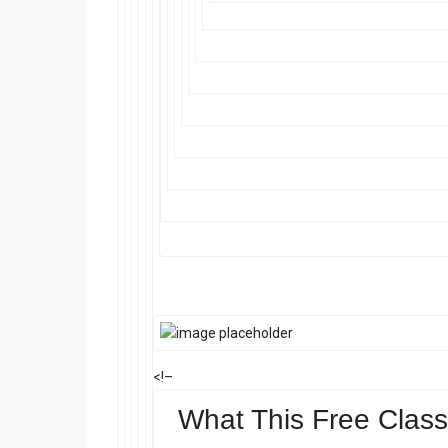
<!–
What This Free Class